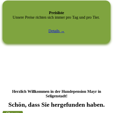
Preisliste
Unsere Preise richten sich immer pro Tag und pro Tier.
Details →
Herzlich Willkommen in der Hundepension Mayr in
Seligenstadt!
Schön, dass Sie hergefunden haben.