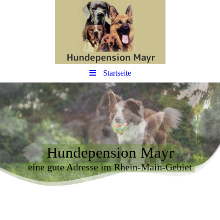
Startseite
Hundepension Mayr
eine gute Adresse im Rhein-Main-Gebiet