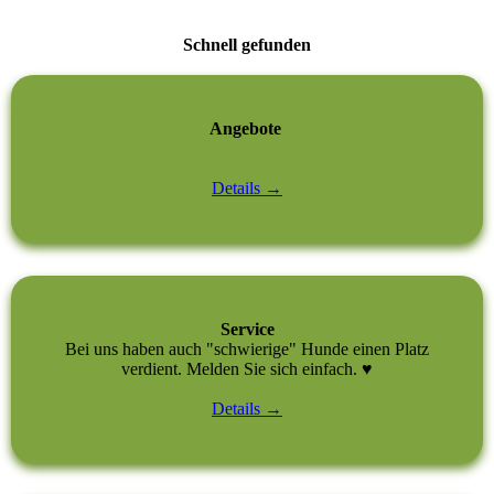
Schnell gefunden
Angebote
Details →
Service
Bei uns haben auch "schwierige" Hunde einen Platz
verdient. Melden Sie sich einfach. ♥
Details →